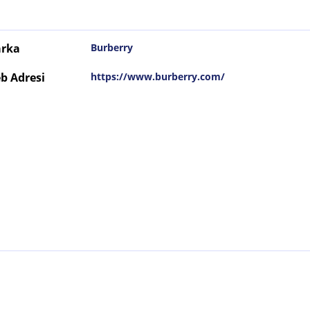
rka
Burberry
b Adresi
https://www.burberry.com/