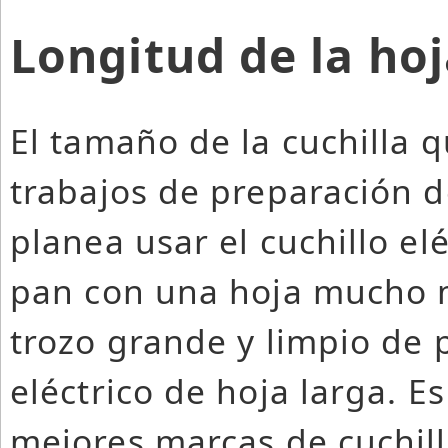
Longitud de la ho
El tamaño de la cuchilla q
trabajos de preparación d
planea usar el cuchillo el
pan con una hoja mucho m
trozo grande y limpio de p
eléctrico de hoja larga. E
mejores marcas de cuchill