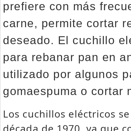
prefiere con más frecu
carne, permite cortar 
deseado. El cuchillo el
para rebanar pan en a
utilizado por algunos p
gomaespuma o cortar 
Los cuchillos eléctricos s
década de 1970, ya que c