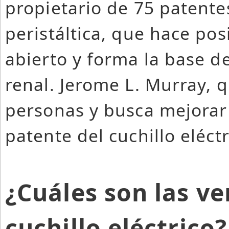
propietario de 75 patente
peristáltica, que hace pos
abierto y forma la base de
renal. Jerome L. Murray, qu
personas y busca mejorar s
patente del cuchillo eléct
¿Cuáles son las ve
cuchillo eléctrico?