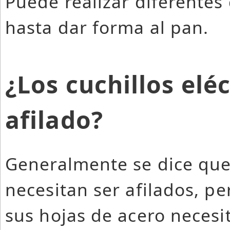
Puede realizar diferentes 
hasta dar forma al pan.
¿Los cuchillos elé
afilado?
Generalmente se dice que 
necesitan ser afilados, pe
sus hojas de acero necesi