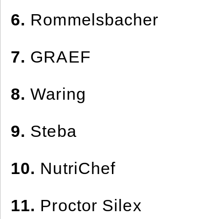
6.
Rommelsbacher
7.
GRAEF
8.
Waring
9.
Steba
10.
NutriChef
11.
Proctor Silex