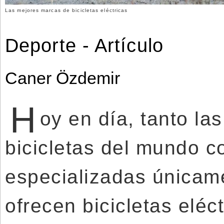
Las mejores marcas de bicicletas eléctricas
Deporte - Artículo
Caner Özdemir
H
oy en día, tanto l
bicicletas del mundo 
especializadas únicame
ofrecen bicicletas eléc