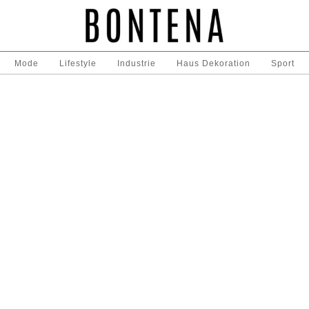
Mode
Lifestyle
Industrie
Haus Dekoration
Sport